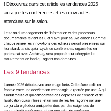
! Découvrez dans cet article les tendances 2026
ainsi que les conférences et les nouveautés
attendues sur le salon.
Le salon du management de l’information et des processus
documentaires revient les 8 et 9 avril pour sa 32e édition ! Comme
chaque année, les innovations des éditeurs seront présentées sur
leur stand, tandis qu’un cycle de conférences, organisées en
partenariat avec Archimag, sera proposé pour décrypter les
mouvements de fond qui agitent nos domaines.
Les 9 tendances
L’année 2026 débute avec une image forte. Celle d’une collision
frontale entre une accélération technologique (portée par une IA qui
s’industrialise et qui démocratise des capacités de création et de
falsification quasi infinies) et un mur de réalités façonné par une
conjoncture géoéconomique tendue, par des exigences de
souveraineté impérieuses et par une crise de confiance