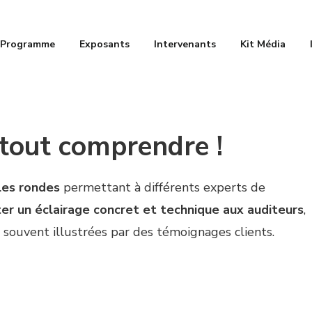
Programme
Exposants
Intervenants
Kit Média
 tout comprendre !
les rondes
permettant à différents experts de
er un éclairage concret et technique aux auditeurs
,
nt souvent illustrées par des témoignages clients.