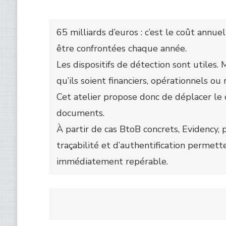
65 milliards d’euros : c’est le coût annu
être confrontées chaque année.
Les dispositifs de détection sont utiles. M
qu’ils soient financiers, opérationnels ou
Cet atelier propose donc de déplacer le c
documents.
À partir de cas BtoB concrets, Evidency
traçabilité et d’authentification permett
immédiatement repérable.