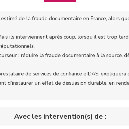
el estimé de la fraude documentaire en France, alors qu
ais ils interviennent après coup, lorsqu’il est trop tard
 réputationnels.
urseur : réduire la fraude documentaire à la source, dès
, prestataire de services de confiance eIDAS, expliqu
ent d’instaurer un effet de dissuasion durable, en ren
Avec les intervention(s) de :