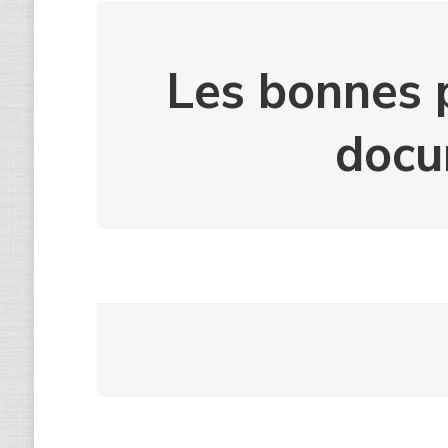
Les bonnes p
docu