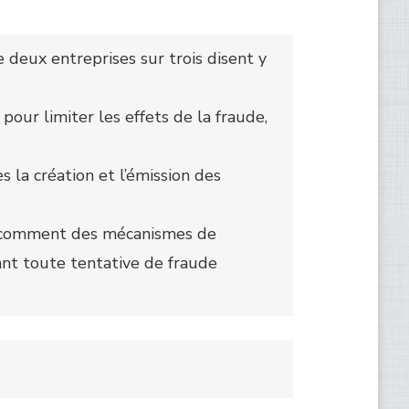
e deux entreprises sur trois disent y
 pour limiter les effets de la fraude,
 la création et l’émission des
era comment des mécanismes de
dant toute tentative de fraude