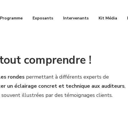
Programme
Exposants
Intervenants
Kit Média
 tout comprendre !
les rondes
permettant à différents experts de
er un éclairage concret et technique aux auditeurs
,
nt souvent illustrées par des témoignages clients.