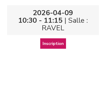
2026-04-09
10:30 - 11:15
| Salle :
RAVEL
Inscription
Copyright © 2026
Documation
•
salon-documation.com
•