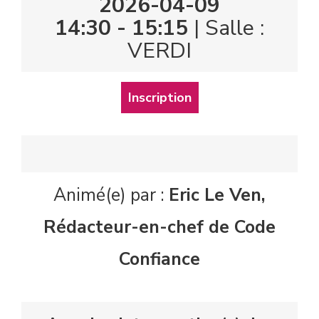
2026-04-09
14:30 - 15:15
| Salle :
VERDI
Inscription
Animé(e) par :
Eric Le Ven,
Rédacteur-en-chef de Code
Confiance