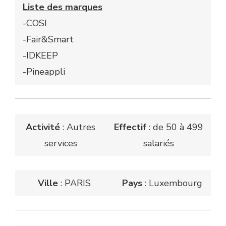
Liste des marques
-COSI
-Fair&Smart
-IDKEEP
-Pineappli
Activité
: Autres
Effectif
: de 50 à 499
services
salariés
Ville
: PARIS
Pays
: Luxembourg