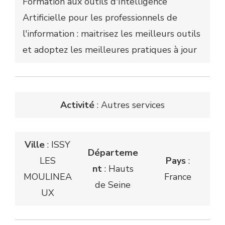
Formation aux outils d'Intelligence
Artificielle pour les professionnels de
l'information : maitrisez les meilleurs outils
et adoptez les meilleures pratiques à jour
Activité
: Autres services
Ville
: ISSY
Départeme
LES
Pays
:
nt
: Hauts
MOULINEA
France
de Seine
UX