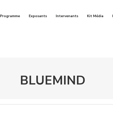
Programme
Exposants
Intervenants
Kit Média
BLUEMIND