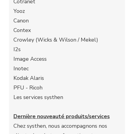
Cotranet
Yooz ​
Canon​
Contex​
Crowley (Wicks & Wilson / Mekel)​
I2s​
Image Access​
Inotec​
Kodak Alaris​
PFU - Ricoh
Les services systhen
Dernière nouveauté produits/services
Chez systhen, nous accompagnons nos