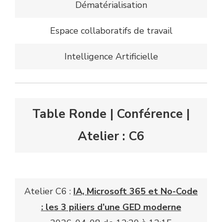
Dématérialisation
Espace collaboratifs de travail
Intelligence Artificielle
Table Ronde | Conférence |
Atelier : C6
Atelier C6 :
IA, Microsoft 365 et No-Code
: les 3 piliers d’une GED moderne