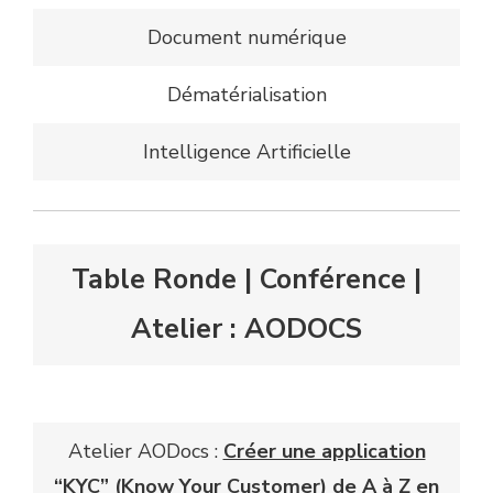
Document numérique
Dématérialisation
Intelligence Artificielle
Table Ronde | Conférence |
Atelier : AODOCS
Atelier AODocs :
Créer une application
“KYC” (Know Your Customer) de A à Z en