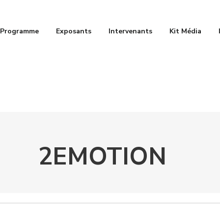
Programme
Exposants
Intervenants
Kit Média
2EMOTION