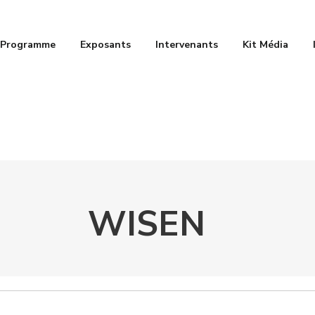
Programme
Exposants
Intervenants
Kit Média
WISEN