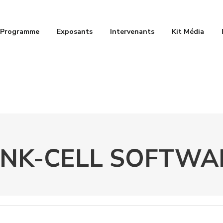
Programme
Exposants
Intervenants
Kit Média
INK-CELL SOFTWA