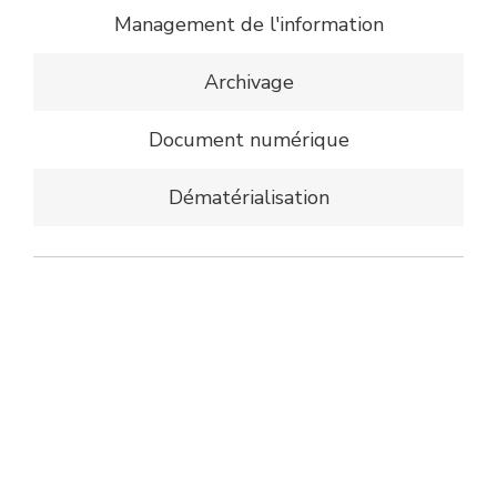
Management de l'information
Archivage
Document numérique
Dématérialisation
Copyright © 2026
Documation
•
salon-documation.com
•