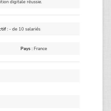
tion digitale réussie.
ctif
: - de 10 salariés
Pays
: France