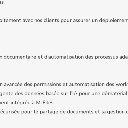
s.
troitement avec nos clients pour assurer un déploiem
n documentaire et d’automatisation des processus ada
on avancée des permissions et automatisation des work
igente des données basée sur l'IA pour une dématérialis
nt intégrée à M-Files.
écurisée pour le partage de documents et la gestion d