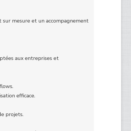
ent sur mesure et un accompagnement
ptées aux entreprises et
flows.
ation efficace.
e projets.