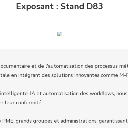
Exposant : Stand D83
documentaire et de l'automatisation des processus mé
itale en intégrant des solutions innovantes comme M-F
ntelligente, IA et automatisation des workflows, nous 
r leur conformité.
 PME, grands groupes et administrations, garantissant 