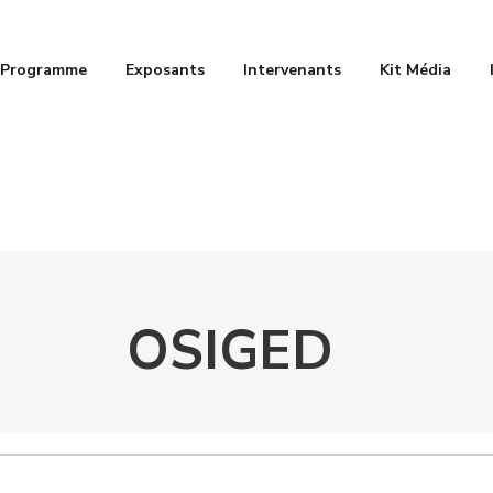
Programme
Exposants
Intervenants
Kit Média
OSIGED