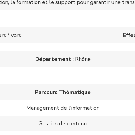
tion, la formation et le support pour garantir une transi
rs / Vars
Effe
Département
: Rhône
Parcours Thématique
Management de l'information
Gestion de contenu