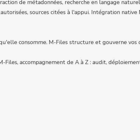
extraction de métadonnées, recherche en langage nature
torisées, sources citées à l'appui. Intégration native
 qu'elle consomme. M-Files structure et gouverne vos c
 M-Files, accompagnement de A à Z : audit, déploiement