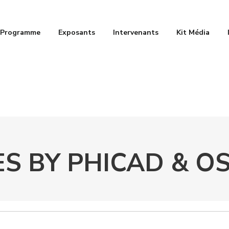
Programme
Exposants
Intervenants
Kit Média
ES BY PHICAD & O