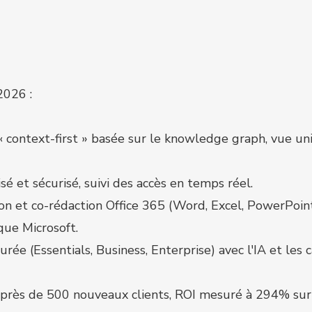
2026 :
« context-first » basée sur le knowledge graph, vue un
sé et sécurisé, suivi des accès en temps réel.
tion et co-rédaction Office 365 (Word, Excel, PowerPoi
que Microsoft.
ée (Essentials, Business, Enterprise) avec l'IA et les 
, près de 500 nouveaux clients, ROI mesuré à 294% sur 