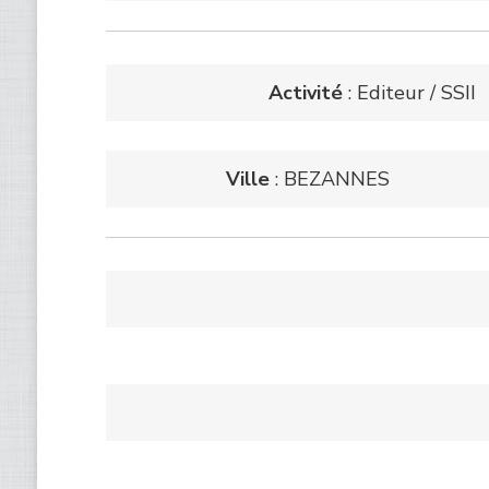
Activité
: Editeur / SSII
Ville
: BEZANNES