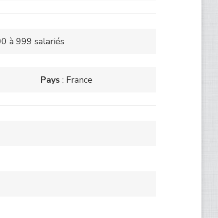
0 à 999 salariés
Pays
: France