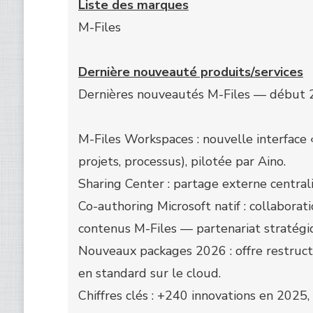
Liste des marques
M-Files
Dernière nouveauté produits/services
Dernières nouveautés M-Files — début 
M-Files Workspaces : nouvelle interface 
projets, processus), pilotée par Aino.
Sharing Center : partage externe centrali
Co-authoring Microsoft natif : collabora
contenus M-Files — partenariat stratégi
Nouveaux packages 2026 : offre restructur
en standard sur le cloud.
Chiffres clés : +240 innovations en 2025