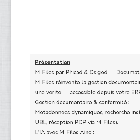
Présentation
M-Files par Phicad & Osiged — Documat
M-Files réinvente la gestion documenta
une vérité — accessible depuis votre ERP
Gestion documentaire & conformité :
Métadonnées dynamiques, recherche inst
UBL, réception PDP via M-Files).
L'IA avec M-Files Aino :