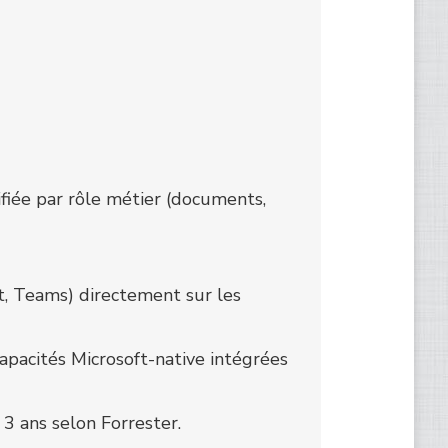
ifiée par rôle métier (documents,
nt, Teams) directement sur les
capacités Microsoft-native intégrées
3 ans selon Forrester.