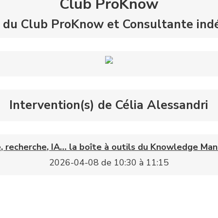
Club ProKnow
e du Club ProKnow et Consultante in
Intervention(s) de Célia Alessandri
le, recherche, IA… la boîte à outils du Knowledge M
2026-04-08 de 10:30 à 11:15