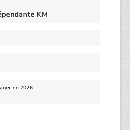
dépendante KM
anager en 2026