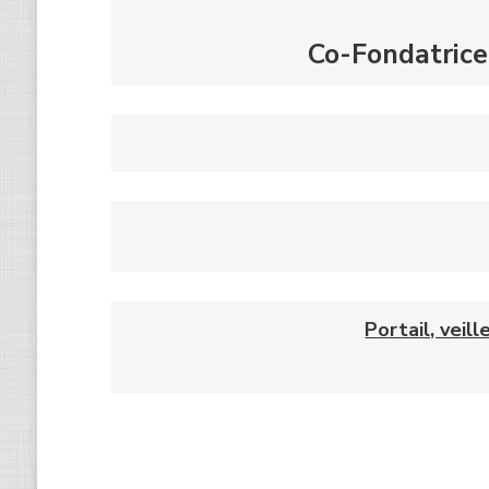
Co-Fondatric
Portail, veil