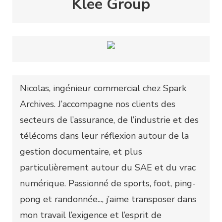
Klee Group
Nicolas, ingénieur commercial chez Spark
Archives. J’accompagne nos clients des
secteurs de l’assurance, de l’industrie et des
télécoms dans leur réflexion autour de la
gestion documentaire, et plus
particulièrement autour du SAE et du vrac
numérique. Passionné de sports, foot, ping-
pong et randonnée..., j’aime transposer dans
mon travail l’exigence et l’esprit de