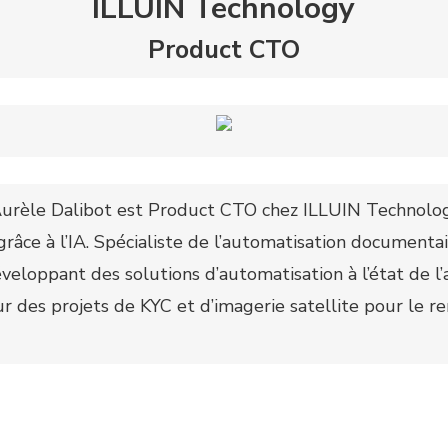
ILLUIN Technology
Product CTO
 Aurèle Dalibot est Product CTO chez ILLUIN Technolog
râce à l’IA. Spécialiste de l’automatisation documentair
veloppant des solutions d’automatisation à l’état de l’a
r des projets de KYC et d’imagerie satellite pour le r