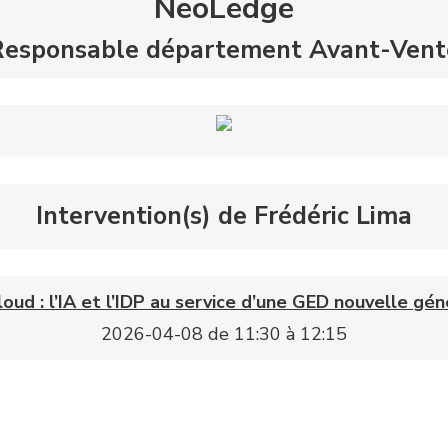
NeoLedge
Responsable département Avant-Vent
Intervention(s) de Frédéric Lima
loud : l’IA et l’IDP au service d’une GED nouvelle gé
2026-04-08 de 11:30 à 12:15